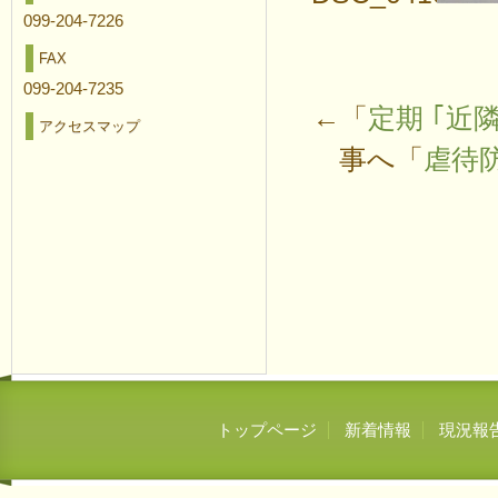
099-204-7226
FAX
099-204-7235
←「
定期 ｢近
アクセスマップ
事へ「
虐待
トップページ
新着情報
現況報