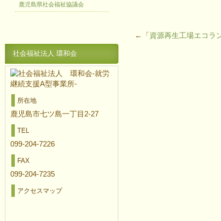
鹿児島県社会福祉協議会
←「
資源再生工場エコラ
社会福祉法人 環和会
所在地
鹿児島市七ツ島一丁目2-27
TEL
099-204-7226
FAX
099-204-7235
アクセスマップ